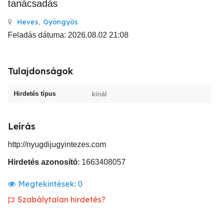
tanácsadás
Heves
,
Gyöngyös
Feladás dátuma: 2026.08.02 21:08
Tulajdonságok
Hirdetés típus
kínál
Leírás
http://nyugdijugyintezes.com
Hirdetés azonosító
: 1663408057
Megtekintések:
0
Szabálytalan hirdetés?