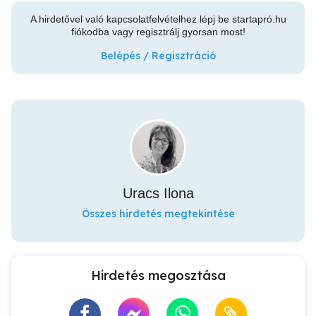
A hirdetővel való kapcsolatfelvételhez lépj be startapró.hu
fiókodba vagy regisztrálj gyorsan most!
Belépés / Regisztráció
Uracs Ilona
Összes hirdetés megtekintése
Hirdetés megosztása