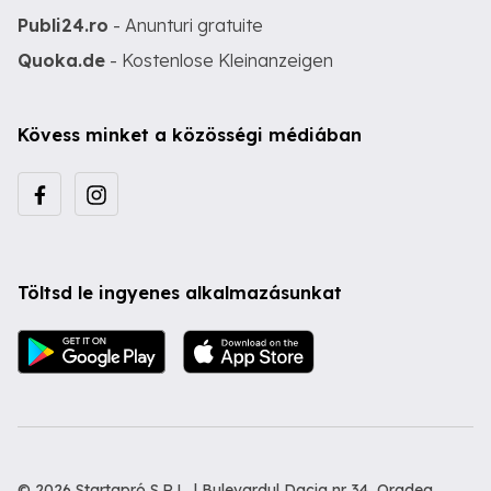
Publi24.ro
- Anunturi gratuite
Quoka.de
- Kostenlose Kleinanzeigen
Kövess minket a közösségi médiában
Töltsd le ingyenes alkalmazásunkat
© 2026 Startapró S.R.L. | Bulevardul Dacia nr 34, Oradea