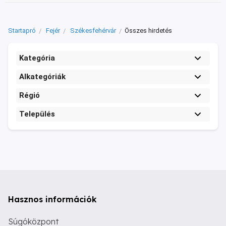
Startapró
Fejér
Székesfehérvár
Összes hirdetés
Kategória
Alkategóriák
Régió
Település
Hasznos információk
Súgóközpont