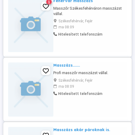
Fehérvár masszázs
1
Masszőr Székesfehérváron masszázst
vállal.
Székesfehérvár, Fejér
ma 08:09
Hitelesített telefonszám
Masszázs........
Profi masszőr masszázst vállal.
Székesfehérvár, Fejér
ma 08:09
Hitelesített telefonszám
Masszázs akár pároknak is.