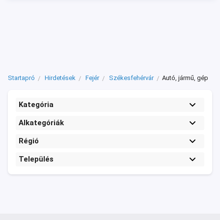
Startapró
Hirdetések
Fejér
Székesfehérvár
Autó, jármű, gép
Kategória
Alkategóriák
Régió
Település