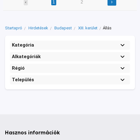
›
‹
1
2
Startapró
Hirdetések
Budapest
XIII. kerület
Állás
Kategória
Alkategóriák
Régió
Település
Hasznos információk