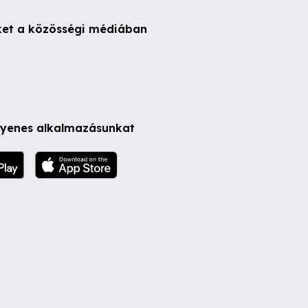
ket a közösségi médiában
ngyenes alkalmazásunkat