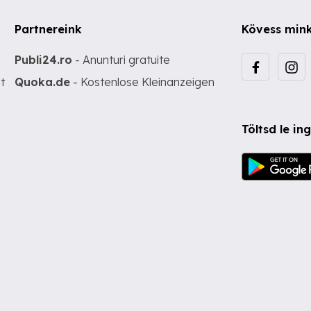
Partnereink
Kövess min
Publi24.ro
- Anunturi gratuite
t
Quoka.de
- Kostenlose Kleinanzeigen
Töltsd le i