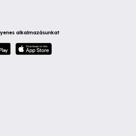
ngyenes alkalmazásunkat