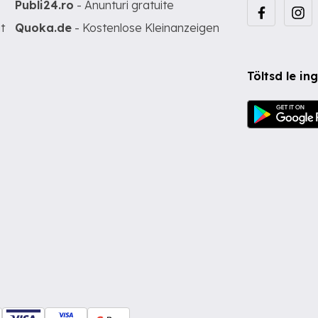
Publi24.ro
- Anunturi gratuite
t
Quoka.de
- Kostenlose Kleinanzeigen
Töltsd le i