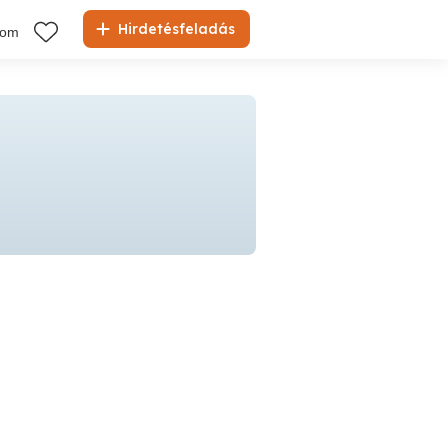
Hirdetésfeladás
kom