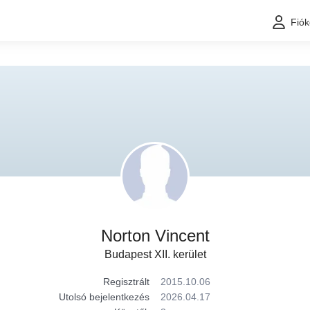
Fió
Norton Vincent
Budapest XII. kerület
Regisztrált
2015.10.06
Utolsó bejelentkezés
2026.04.17