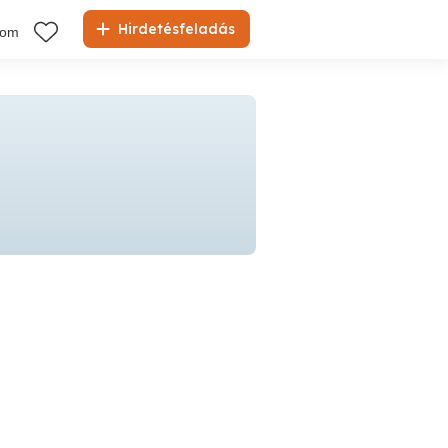
Hirdetésfeladás
kom