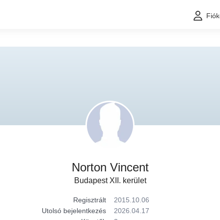
Fió
Norton Vincent
Budapest XII. kerület
Regisztrált
2015.10.06
Utolsó bejelentkezés
2026.04.17