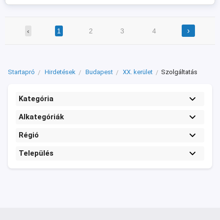
›
‹
1
2
3
4
Startapró
Hirdetések
Budapest
XX. kerület
Szolgáltatás
Kategória
Alkategóriák
Régió
Település