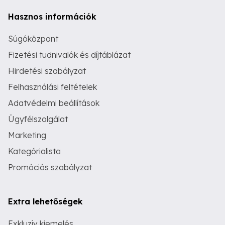
Hasznos információk
Súgóközpont
Fizetési tudnivalók és díjtáblázat
Hirdetési szabályzat
Felhasználási feltételek
Adatvédelmi beállítások
Ügyfélszolgálat
Marketing
Kategórialista
Promóciós szabályzat
Extra lehetőségek
Exkluzív kiemelés