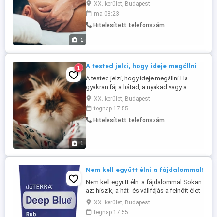
feltöltődni és jobban érezni magad a
XX. kerület, Budapest
mindennapokban. Kezeléseim során a
ma 08:23
testi felfrissülés mellett a nyugodt
Hitelesített telefonszám
kikapcsolódás is fontos szerepet kap. Ha
szeretnél megszabadulni a feszültségtől
1
és egy kis időt szánni magadra, ...
A tested jelzi, hogy ideje megállni
1
A tested jelzi, hogy ideje megállni Ha
gyakran fáj a hátad, a nyakad vagy a
derekad, a tested nem véletlenül jelez. A
XX. kerület, Budapest
masszázs segít fellazítani a túlterhelt
tegnap 17:55
izmokat és csökkenteni a mindennapi
Hitelesített telefonszám
feszültséget, ami hosszú távon
fájdalmakhoz vezet. Már egy alkalom után
érezhető a könnyebbség: szabadabb ...
1
Nem kell együtt élni a fájdalommal!
Nem kell együtt élni a fájdalommal Sokan
azt hiszik, a hát- és vállfájás a felnőtt élet
velejárója pedig nem kell annak lennie. A
XX. kerület, Budapest
rendszeres masszázs csökkenti az
tegnap 17:55
izomfeszültséget, javítja a keringést és