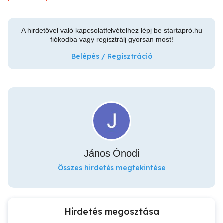
A hirdetővel való kapcsolatfelvételhez lépj be startapró.hu
fiókodba vagy regisztrálj gyorsan most!
Belépés / Regisztráció
János Ónodi
Összes hirdetés megtekintése
Hirdetés megosztása