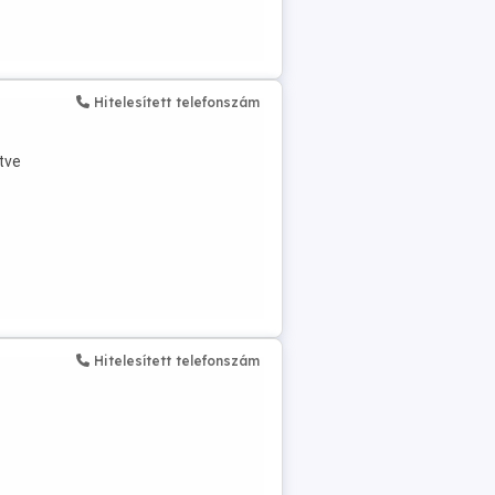
Hitelesített telefonszám
tve
Hitelesített telefonszám