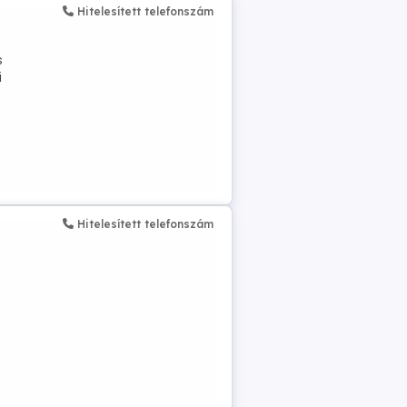
Hitelesített telefonszám
s
i
Hitelesített telefonszám