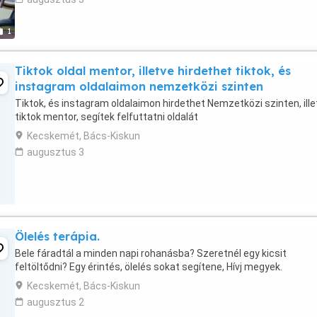
1
Tiktok oldal mentor, illetve hirdethet tiktok, és
instagram oldalaimon nemzetközi szinten
Tiktok, és instagram oldalaimon hirdethet Nemzetközi szinten, ille
tiktok mentor, segítek felfuttatni oldalát
Kecskemét, Bács-Kiskun
augusztus 3
Ölelés terápia.
Bele fáradtál a minden napi rohanásba? Szeretnél egy kicsit
feltöltődni? Egy érintés, ölelés sokat segítene, Hívj megyek.
Kecskemét, Bács-Kiskun
augusztus 2