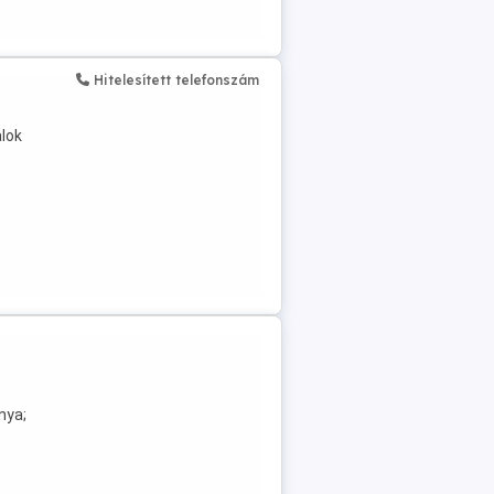
Hitelesített telefonszám
alok
nya;