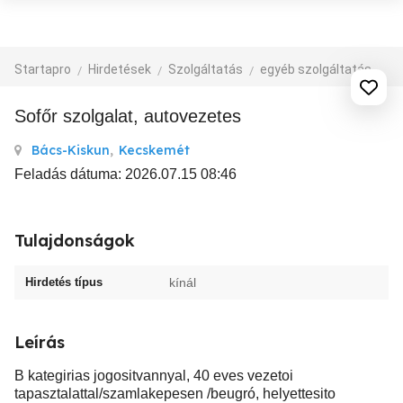
Startapro
Hirdetések
Szolgáltatás
egyéb szolgáltatás
Sofőr szolgalat, autovezetes
Bács-Kiskun
,
Kecskemét
Feladás dátuma: 2026.07.15 08:46
Tulajdonságok
Hirdetés típus
kínál
Leírás
B kategirias jogositvannyal, 40 eves vezetoi
tapasztalattal/szamlakepesen /beugró, helyettesito