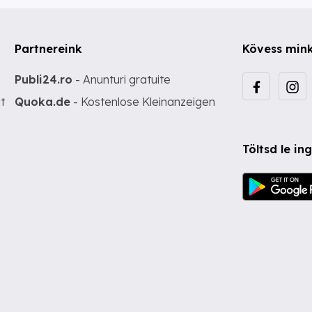
Partnereink
Kövess min
Publi24.ro
- Anunturi gratuite
t
Quoka.de
- Kostenlose Kleinanzeigen
Töltsd le i