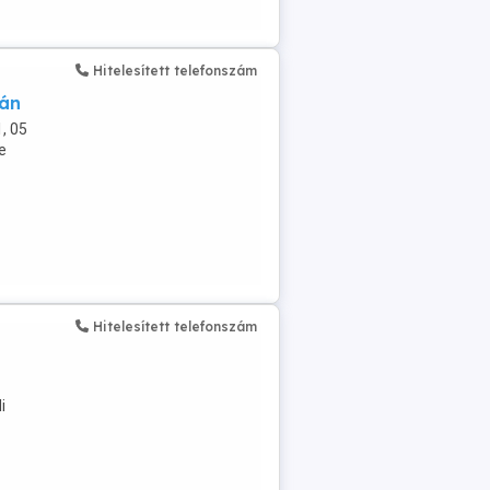
Hitelesített telefonszám
ján
, 05
e
Hitelesített telefonszám
i