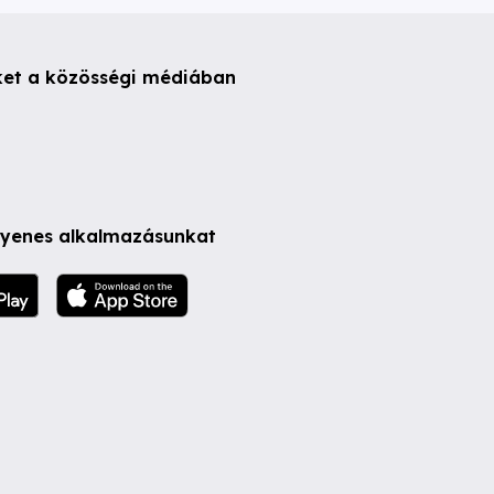
ket a közösségi médiában
ngyenes alkalmazásunkat