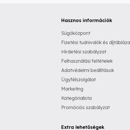
Hasznos információk
Súgóközpont
Fizetési tudnivalók és díjtábláza
Hirdetési szabályzat
Felhasználási feltételek
Adatvédelmi beállítások
Ügyfélszolgálat
Marketing
Kategórialista
Promóciós szabályzat
Extra lehetőségek