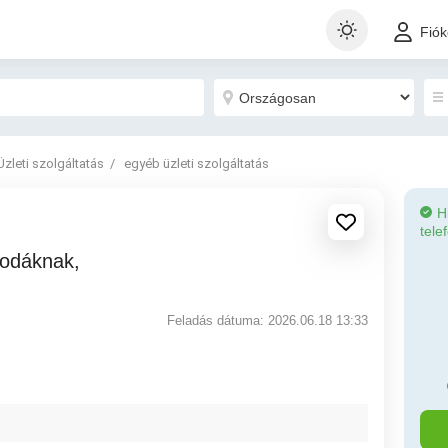
Fió
Üzleti szolgáltatás
egyéb üzleti szolgáltatás
H
tele
Feladás dátuma: 2026.06.18 13:33