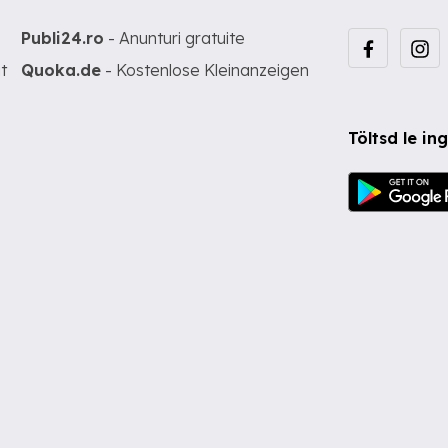
Publi24.ro
- Anunturi gratuite
t
Quoka.de
- Kostenlose Kleinanzeigen
Töltsd le i