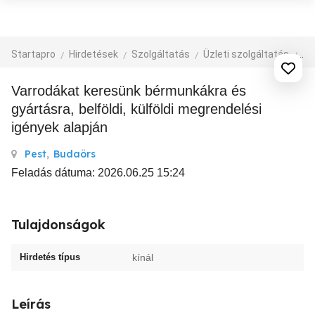
Startapro
Hirdetések
Szolgáltatás
Üzleti szolgáltatás
eg
Varrodákat keresünk bérmunkákra és
gyártásra, belföldi, külföldi megrendelési
igények alapján
Pest
,
Budaörs
Feladás dátuma: 2026.06.25 15:24
Tulajdonságok
Hirdetés típus
kínál
Leírás