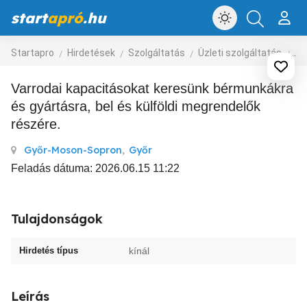
start
apró
.hu
Startapro
Hirdetések
Szolgáltatás
Üzleti szolgáltatás
eg
Varrodai kapacitásokat keresünk bérmunkákra
és gyártásra, bel és külföldi megrendelők
részére.
Győr-Moson-Sopron
,
Győr
Feladás dátuma: 2026.06.15 11:22
Tulajdonságok
Hirdetés típus
kínál
Leírás