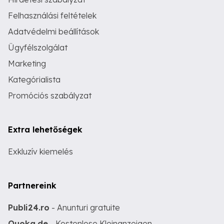
Felhasználási feltételek
Adatvédelmi beállítások
Ügyfélszolgálat
Marketing
Kategórialista
Promóciós szabályzat
Extra lehetőségek
Exkluzív kiemelés
Partnereink
Publi24.ro
- Anunturi gratuite
Quoka.de
- Kostenlose Kleinanzeigen