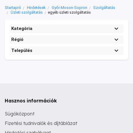
Startapró
Hirdetések
Győr-Moson-Sopron
Szolgáltatás
Üzleti szolgáltatás
egyéb üzleti szolgáltatás
Kategória
Régió
Település
Hasznos információk
Súgóközpont
Fizetési tudnivalók és díjtáblázat
Hirdetési szabályzat