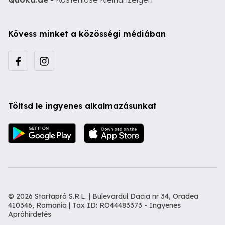
Kövess minket a közösségi médiában
Töltsd le ingyenes alkalmazásunkat
© 2026 Startapró S.R.L. | Bulevardul Dacia nr 34, Oradea
410346, Romania | Tax ID: RO44483373 -
Ingyenes
Apróhirdetés