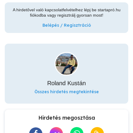
A hirdetővel való kapcsolatfelvételhez lépj be startapró.hu
fiókodba vagy regisztrálj gyorsan most!
Belépés / Regisztráció
Roland Kustán
Összes hirdetés megtekintése
Hirdetés megosztása