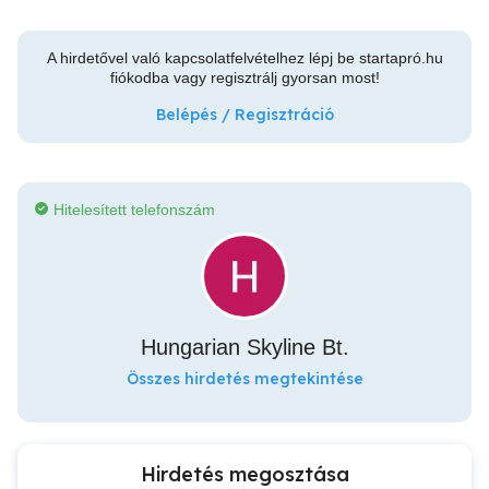
A hirdetővel való kapcsolatfelvételhez lépj be startapró.hu
fiókodba vagy regisztrálj gyorsan most!
Belépés / Regisztráció
Hitelesített telefonszám
Hungarian Skyline Bt.
Összes hirdetés megtekintése
Hirdetés megosztása