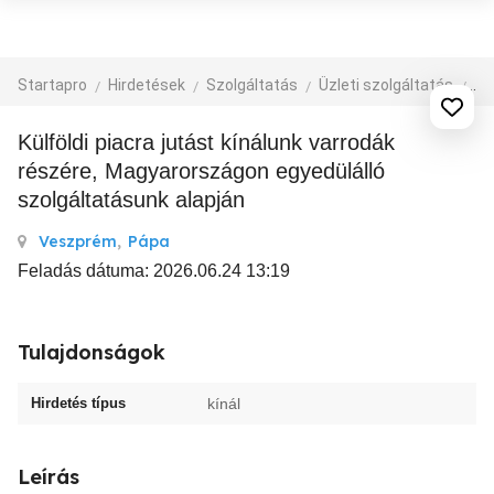
Startapro
Hirdetések
Szolgáltatás
Üzleti szolgáltatás
eg
Külföldi piacra jutást kínálunk varrodák
részére, Magyarországon egyedülálló
szolgáltatásunk alapján
Veszprém
,
Pápa
Feladás dátuma: 2026.06.24 13:19
Tulajdonságok
Hirdetés típus
kínál
Leírás