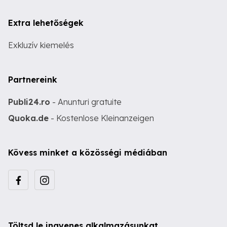
Extra lehetőségek
Exkluzív kiemelés
Partnereink
Publi24.ro
- Anunturi gratuite
Quoka.de
- Kostenlose Kleinanzeigen
Kövess minket a közösségi médiában
Töltsd le ingyenes alkalmazásunkat