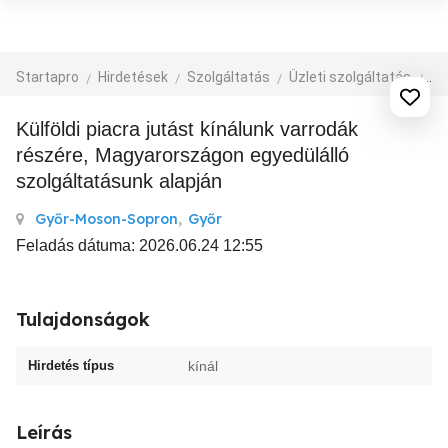
Startapro
Hirdetések
Szolgáltatás
Üzleti szolgáltatás
eg
Külföldi piacra jutást kínálunk varrodák
részére, Magyarországon egyedülálló
szolgáltatásunk alapján
Győr-Moson-Sopron
,
Győr
Feladás dátuma: 2026.06.24 12:55
Tulajdonságok
Hirdetés típus
kínál
Leírás