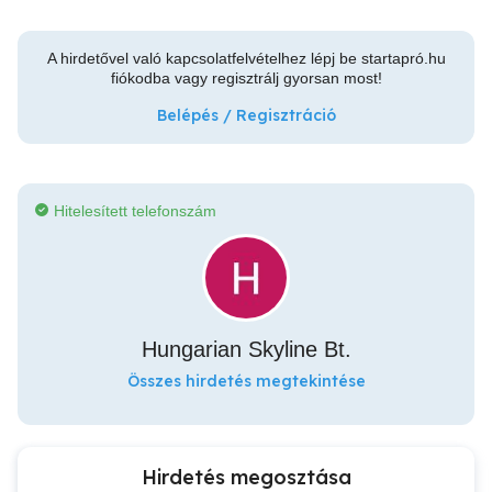
A hirdetővel való kapcsolatfelvételhez lépj be startapró.hu
fiókodba vagy regisztrálj gyorsan most!
Belépés / Regisztráció
Hitelesített telefonszám
Hungarian Skyline Bt.
Összes hirdetés megtekintése
Hirdetés megosztása