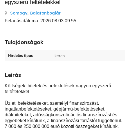
egyszerű feltételekkel
Somogy
,
Balatonboglár
Feladás dátuma: 2026.08.03 09:55
Tulajdonságok
Hirdetés típus
keres
Leírás
Költségek, hitelek és befektetések nagyon egyszerű
feltételekkel
Üzleti befektetéseket, személyi finanszírozást,
ingatlanbefektetéseket, gépjármű-befektetéseket,
diákhiteleket, adósságkonszolidációs finanszírozást és
egyebeket kínálunk, a finanszírozási forrástól függetlenül.
7 000 és 250 000 000 euró közötti összegeket kínálunk.