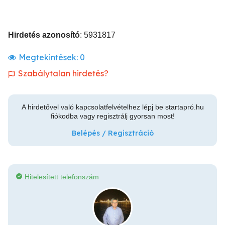
Hirdetés azonosító
: 5931817
Megtekintések:
0
Szabálytalan hirdetés?
A hirdetővel való kapcsolatfelvételhez lépj be startapró.hu
fiókodba vagy regisztrálj gyorsan most!
Belépés / Regisztráció
Hitelesített telefonszám