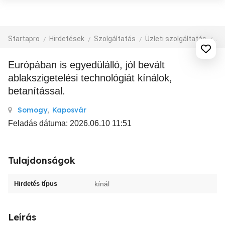
Startapro
Hirdetések
Szolgáltatás
Üzleti szolgáltatás
eg
Európában is egyedülálló, jól bevált
ablakszigetelési technológiát kínálok,
betanítással.
Somogy
,
Kaposvár
Feladás dátuma: 2026.06.10 11:51
Tulajdonságok
Hirdetés típus
kínál
Leírás