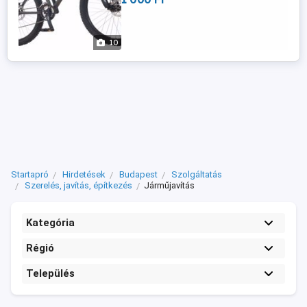
10
Startapró
Hirdetések
Budapest
Szolgáltatás
Szerelés, javítás, építkezés
Járműjavítás
Kategória
Régió
Település