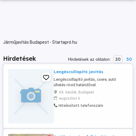
Járműjavítás Budapest - Startapró.hu
Hirdetések
20
50
Hirdetések az oldalon:
Lengéscsillapító javitás
Lengéscsillapító javítás, csere, autó
ültetés rövid határidővel.
XX. kerület, Budapest
augusztus 6
Hitelesített telefonszám