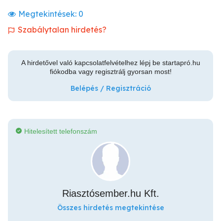
Megtekintések:
0
Szabálytalan hirdetés?
A hirdetővel való kapcsolatfelvételhez lépj be startapró.hu
fiókodba vagy regisztrálj gyorsan most!
Belépés / Regisztráció
Hitelesített telefonszám
Riasztósember.hu Kft.
Összes hirdetés megtekintése