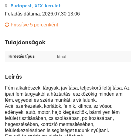
Budapest
,
XIX. kerület
Feladás dátuma: 2026.07.30 13:06
Frissítve 5 percenként
Tulajdonságok
Hirdetés típus
kínál
Leírás
Fém alkatrészek, tárgyak, javítása, teljeskörű felújítása. Az
ipari fém tárgyaktól a háztartási eszközökig minden ami
fém, egyedei és széria munkát is vállalunk.
Acél szerkezetek, korlátok, felnik, kilincs, szívósor,
edények, autó, motor, hajó kiegészítők, bármilyen fém
felület tisztításában, csiszolásában, polírozásában,
hegesztésében, korrózió mentesítésében,
felületkezelésében is segítséget tudunk nyújtani.