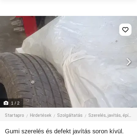
1
/ 2
Startapro
Hirdetések
Szolgáltatás
Szerelés, javítás, építkezés
Gumi szerelés és defekt javítás soron kívül.