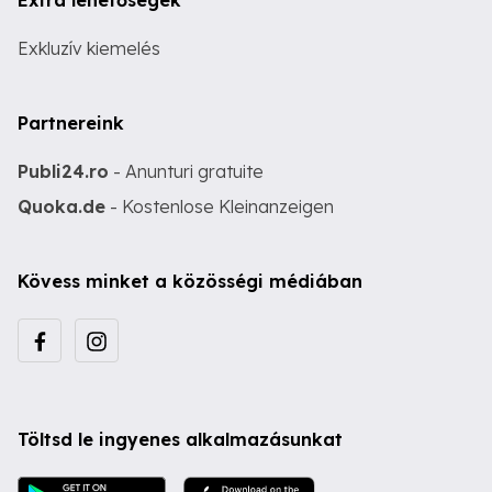
Extra lehetőségek
Exkluzív kiemelés
Partnereink
Publi24.ro
- Anunturi gratuite
Quoka.de
- Kostenlose Kleinanzeigen
Kövess minket a közösségi médiában
Töltsd le ingyenes alkalmazásunkat