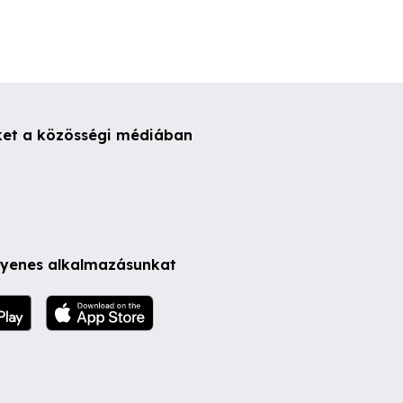
ket a közösségi médiában
ngyenes alkalmazásunkat