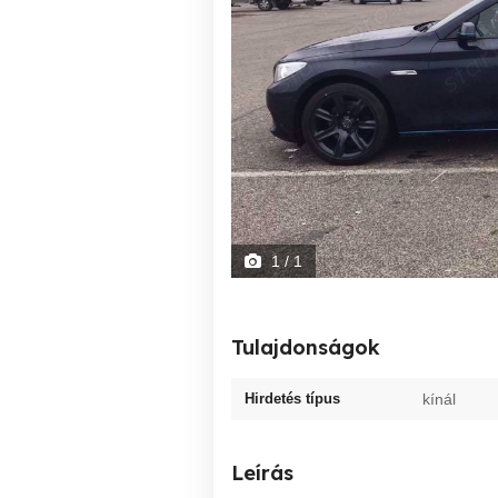
1
/ 1
Tulajdonságok
Hirdetés típus
kínál
Leírás