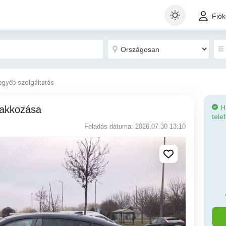
Fió
egyéb szolgáltatás
H
lakkozása
tele
Feladás dátuma: 2026.07.30 13:10