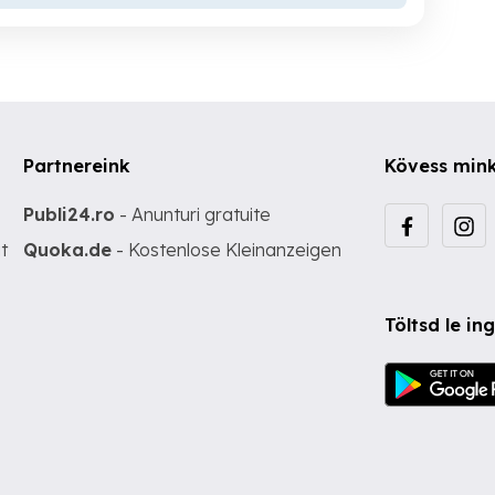
Partnereink
Kövess min
Publi24.ro
- Anunturi gratuite
t
Quoka.de
- Kostenlose Kleinanzeigen
Töltsd le i