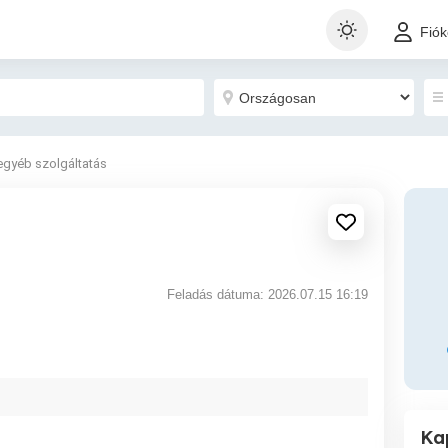
Fió
egyéb szolgáltatás
Feladás dátuma: 2026.07.15 16:19
Ka