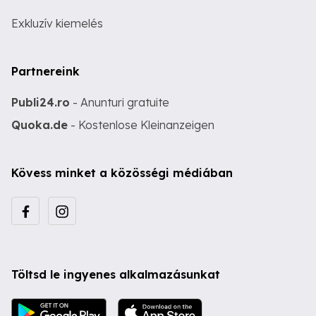
Exkluzív kiemelés
Partnereink
Publi24.ro
- Anunturi gratuite
Quoka.de
- Kostenlose Kleinanzeigen
Kövess minket a közösségi médiában
Töltsd le ingyenes alkalmazásunkat