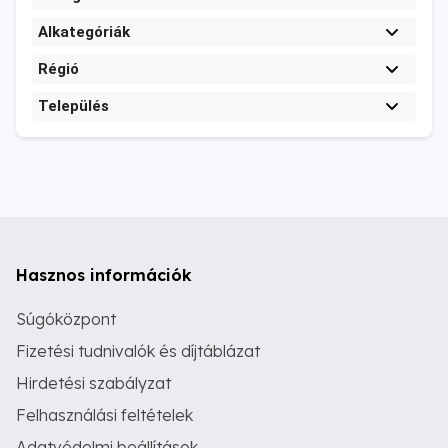
Alkategóriák
Régió
Település
Hasznos információk
Súgóközpont
Fizetési tudnivalók és díjtáblázat
Hirdetési szabályzat
Felhasználási feltételek
Adatvédelmi beállítások