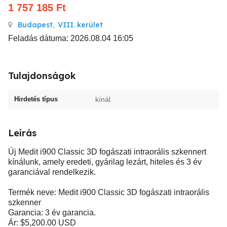
1 757 185
Ft
Budapest
,
VIII. kerület
Feladás dátuma: 2026.08.04 16:05
Tulajdonságok
Hirdetés típus
kínál
Leírás
Új Medit i900 Classic 3D fogászati intraorális szkennert
kínálunk, amely eredeti, gyárilag lezárt, hiteles és 3 év
garanciával rendelkezik.
Termék neve: Medit i900 Classic 3D fogászati intraorális
szkenner
Garancia: 3 év garancia.
Ár: $5,200.00 USD