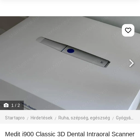
1
/ 2
Startapro
Hirdetések
Ruha, szépség, egészség
Gyógyászat
Medit i900 Classic 3D Dental Intraoral Scanner