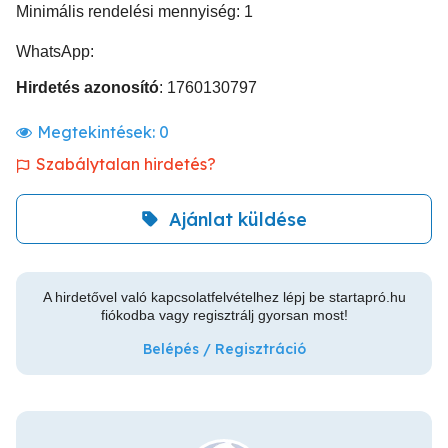
Minimális rendelési mennyiség: 1
WhatsApp:
Hirdetés azonosító
: 1760130797
Megtekintések:
0
Szabálytalan hirdetés?
Ajánlat küldése
A hirdetővel való kapcsolatfelvételhez lépj be startapró.hu
fiókodba vagy regisztrálj gyorsan most!
Belépés / Regisztráció