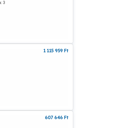
: 3
1 115 959
Ft
607 646
Ft