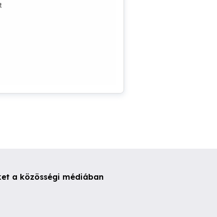
t
ket a közösségi médiában