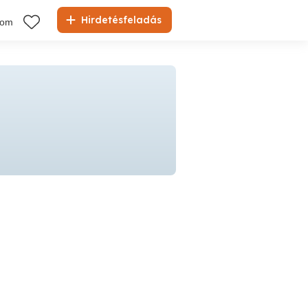
Hirdetésfeladás
kom