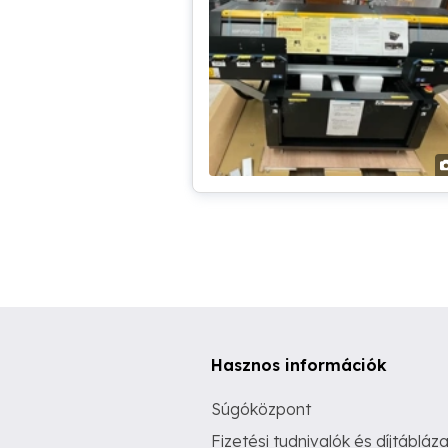
Hasznos információk
Súgóközpont
Fizetési tudnivalók és díjtábláza