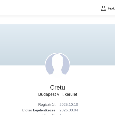
Fió
Cretu
Budapest VIII. kerület
Regisztrált
2025.10.10
Utolsó bejelentkezés
2026.08.04