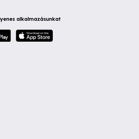
ngyenes alkalmazásunkat