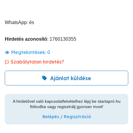
WhatsApp: és
Hirdetés azonosító
: 1760130355
Megtekintések:
0
Szabálytalan hirdetés?
Ajánlat küldése
A hirdetővel való kapcsolatfelvételhez lépj be startapró.hu
fiókodba vagy regisztrálj gyorsan most!
Belépés / Regisztráció