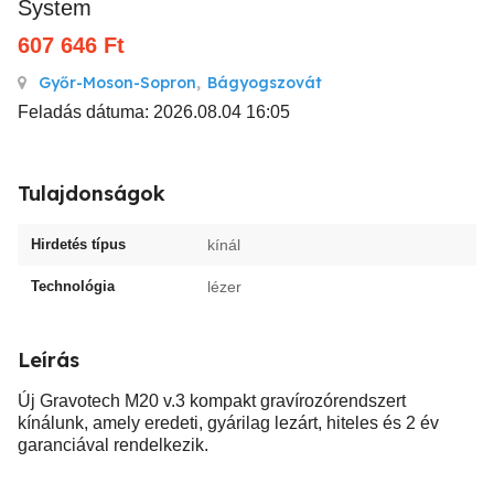
System
607 646
Ft
Győr-Moson-Sopron
,
Bágyogszovát
Feladás dátuma: 2026.08.04 16:05
Tulajdonságok
Hirdetés típus
kínál
Technológia
lézer
Leírás
Új Gravotech M20 v.3 kompakt gravírozórendszert
kínálunk, amely eredeti, gyárilag lezárt, hiteles és 2 év
garanciával rendelkezik.