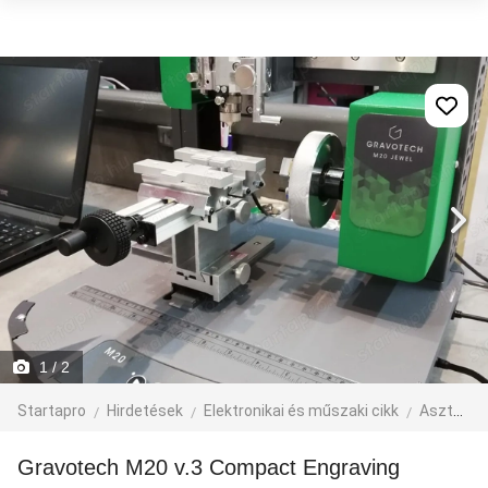
1
/ 2
Startapro
Hirdetések
Elektronikai és műszaki cikk
Asztali PC és tartozék
Gravotech M20 v.3 Compact Engraving