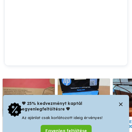
💖 25% kedvezményt kaptál
egyenlegfeltöltésre 💖
Az ajánlat csak korlátozott ideig érvényes!
OKI multifunkciós
Bontatlan tonerek
Epson Expression Home
nyomtató karácsonyi
eladóak
XP-5100
Egyenleg feltöltése
kedvezményes áron
színe