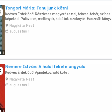
Tongori Mária: Tanuljunk kötni
Kedves Érdeklődő! Részletes magyarázattal, fekete-fehér, színes
képekkel. Pulóverek, mellények, kabátok, szoknyák. Használt könyv.
Nagykáta, Pest
augusztus 1
1
Nemere István: A halál fekete angyala
Kedves Érdeklődő! Ajándékozható kötet.
Nagykáta, Pest
augusztus 1
1