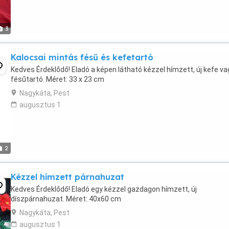
3
Kalocsai mintás fésű és kefetartó
Kedves Érdeklődő! Eladó a képen látható kézzel hímzett, új kefe va
fésűtartó. Méret: 33 x 23 cm
Nagykáta, Pest
augusztus 1
2
Kézzel hímzett párnahuzat
Kedves Érdeklődő! Eladó egy kézzel gazdagon hímzett, új
díszpárnahuzat. Méret: 40x60 cm
Nagykáta, Pest
augusztus 1