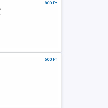
800 Ft
a
.
500 Ft