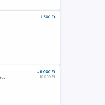
1 500 Ft
8 000 Ft
10 000 Ft
edi,