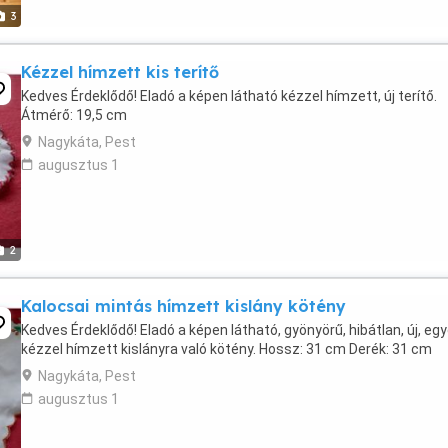
3
Kézzel hímzett kis terítő
Kedves Érdeklődő! Eladó a képen látható kézzel hímzett, új terítő.
Átmérő: 19,5 cm
Nagykáta, Pest
augusztus 1
2
Kalocsai mintás hímzett kislány kötény
Kedves Érdeklődő! Eladó a képen látható, gyönyörű, hibátlan, új, egy
kézzel hímzett kislányra való kötény. Hossz: 31 cm Derék: 31 cm
Nagykáta, Pest
augusztus 1