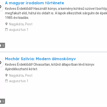
A magyar irodalom története
Kedves Érdeklődő! Használt könyv, a kemény kötésű szövet borítój
megfakult elöl, hátul és oldalt is. A lapok elkezdtek sárgulni de épek
1985 évi kiadás.
Nagykáta, Pest
augusztus 1
1
Mochár Szilvia: Modern álmoskönyv
Kedves Érdeklődő! Olvasatlan, kitűnő állapotban lévő könyv.
Ajándékozható kötet.
Nagykáta, Pest
augusztus 1
1