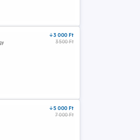
3 000 Ft
3 500 Ft
gy
5 000 Ft
7 000 Ft