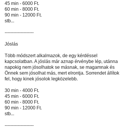
45 min - 6000 Ft.
60 min - 8000 Ft.
90 min - 12000 Ft.
stb...
--------------------
Jóslás
Több módszert alkalmazok, de egy kérdéssel
kapcsolatban. A jóslás már aznap érvénybe lép, utánna
napokig nem jósolhatok se másnak, se magamnak és
Önnek sem jósolhat más, mert elrontja. Sorrendet állítok
fel, hogy kinek jósolok legközelebb.
30 min - 4000 Ft.
45 min - 6000 Ft.
60 min - 8000 Ft.
90 min - 12000 Ft.
stb...
--------------------