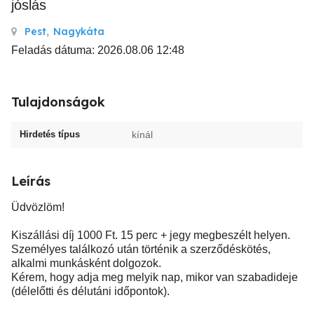
jóslás
Pest
,
Nagykáta
Feladás dátuma: 2026.08.06 12:48
Tulajdonságok
Hirdetés típus
kínál
Leírás
Üdvözlöm!
Kiszállási díj 1000 Ft. 15 perc + jegy megbeszélt helyen.
Személyes találkozó után történik a szerződéskötés,
alkalmi munkásként dolgozok.
Kérem, hogy adja meg melyik nap, mikor van szabadideje
(délelőtti és délutáni időpontok).