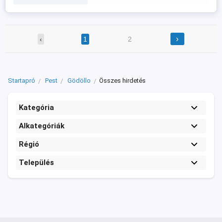
›
‹
1
2
Startapró
Pest
Gödöllo
Összes hirdetés
Kategória
Alkategóriák
Régió
Település