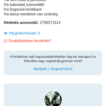
Ha balesetet szenvedtél
Ha furgonod lerobbant
Ha darus mentésre van szükség
Hirdetés azonosító
: 1756573114
Megtekintések:
0
Szabálytalan hirdetés?
A hirdetővel való kapcsolatfelvételhez lépj be startapró.hu
fiókodba vagy regisztrálj gyorsan most!
Belépés / Regisztráció