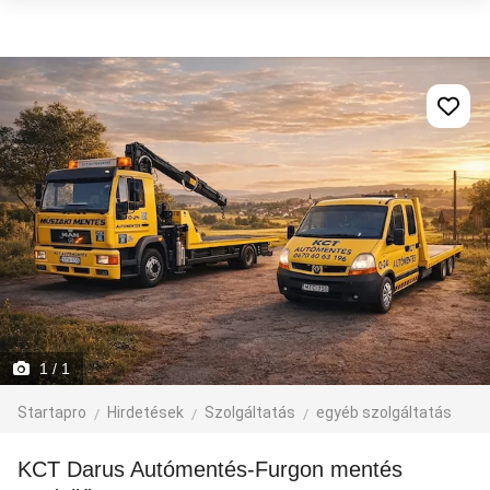
1
/ 1
Startapro
Hirdetések
Szolgáltatás
egyéb szolgáltatás
KCT Darus Autómentés-Furgon mentés