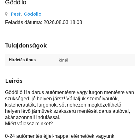
Gödöllő
Pest
,
Gödöllo
Feladás dátuma: 2026.08.03 18:08
Tulajdonságok
Hirdetés típus
kínál
Leírás
Gödöllő Ha darus autómentésre vagy furgon mentésre van
szükséged, jó helyen jársz! Vállaljuk személyautók,
kisteherautók, furgonok, sőt nehezen megközelíthető
helyen lévő járművek szakszerű mentését darus autóval,
akár azonnali indulással.
Miért válassz minket?
0-24 autómentés éjjel-nappal elérhetőek vagyunk