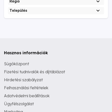
Régió
Település
Hasznos információk
Súgóközpont
Fizetési tudnivalók és díjtáblázat
Hirdetési szabályzat
Felhasználási feltételek
Adatvédelmi beállítások
Ügyfélszolgálat
Marketing