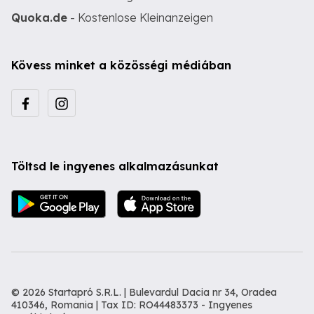
Quoka.de
- Kostenlose Kleinanzeigen
Kövess minket a közösségi médiában
Töltsd le ingyenes alkalmazásunkat
© 2026 Startapró S.R.L. | Bulevardul Dacia nr 34, Oradea
410346, Romania | Tax ID: RO44483373 -
Ingyenes