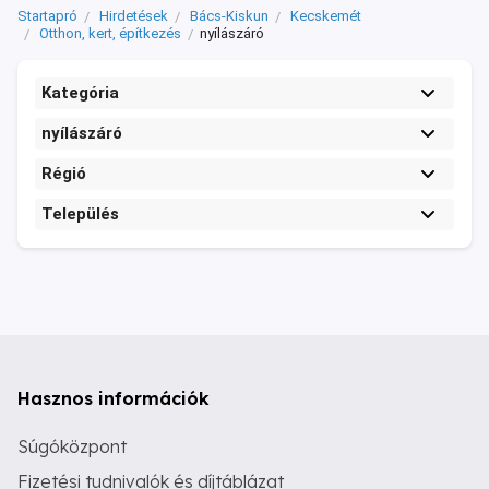
Startapró
Hirdetések
Bács-Kiskun
Kecskemét
Otthon, kert, építkezés
nyílászáró
Kategória
nyílászáró
Régió
Település
Hasznos információk
Súgóközpont
Fizetési tudnivalók és díjtáblázat