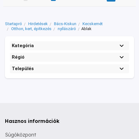
Startapró
Hirdetések
Bács-Kiskun
Kecskemét
Otthon, kert, építkezés
nyílászáró
Ablak
Kategória
Régió
Település
Hasznos információk
Súgóközpont