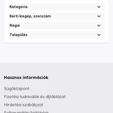
Kategória
Kerti kisgép, szerszám
Régió
Település
Hasznos információk
Súgóközpont
Fizetési tudnivalók és díjtáblázat
Hirdetési szabályzat
Felhasználási feltételek