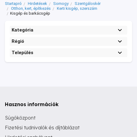
Startapró
Hirdetések
Somogy
Szentgáloskér
Otthon, kert, építkezés
Kerti kisgép, szerszám
Kisgép és barkácsgép
Kategória
Régió
Település
Hasznos információk
Súgóközpont
Fizetési tudnivalók és díjtáblázat