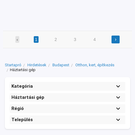
›
‹
1
2
3
4
Startapró
Hirdetések
Budapest
Otthon, kert, építkezés
Háztartási gép
Kategória
Háztartási gép
Régió
Település