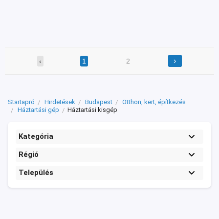
›
‹
1
2
Startapró
Hirdetések
Budapest
Otthon, kert, építkezés
Háztartási gép
Háztartási kisgép
Kategória
Régió
Település