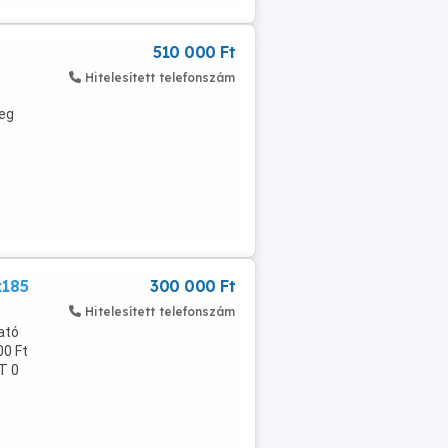
510 000 Ft
Hitelesített telefonszám
deg
x185
300 000 Ft
Hitelesített telefonszám
ató
00 Ft
T 0