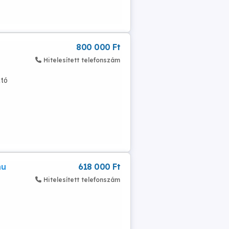
800 000 Ft
Hitelesített telefonszám
ató
hu
618 000 Ft
Hitelesített telefonszám