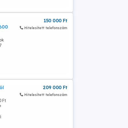
150 000 Ft
 600
Hitelesített telefonszám
ok
7
ól
209 000 Ft
Hitelesített telefonszám
0 Ft
+
i