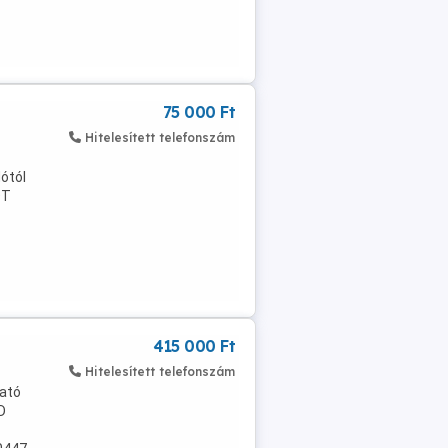
..
75 000 Ft
Hitelesített telefonszám
dótól
OT
415 000 Ft
Hitelesített telefonszám
ható
D