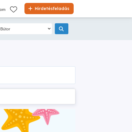
Hirdetésfeladás
kom