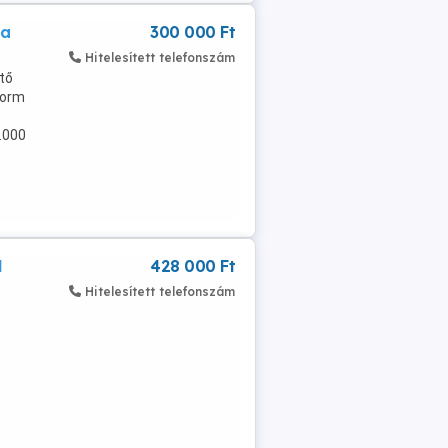
ra
300 000 Ft
Hitelesített telefonszám
tő
form
.000
l
428 000 Ft
Hitelesített telefonszám