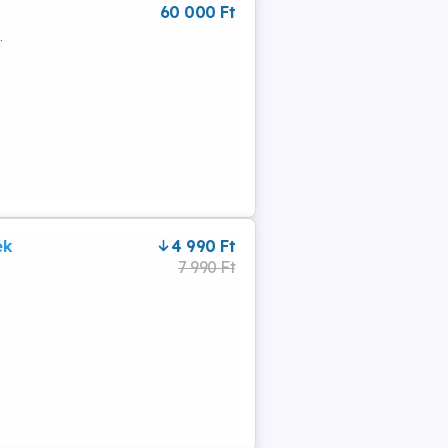
60 000 Ft
.
ék
4 990 Ft
7 990 Ft