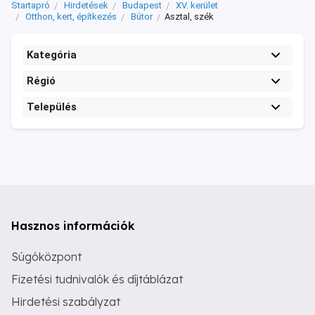
Startapró
Hirdetések
Budapest
XV. kerület
Otthon, kert, építkezés
Bútor
Asztal, szék
Kategória
Régió
Település
Hasznos információk
Súgóközpont
Fizetési tudnivalók és díjtáblázat
Hirdetési szabályzat