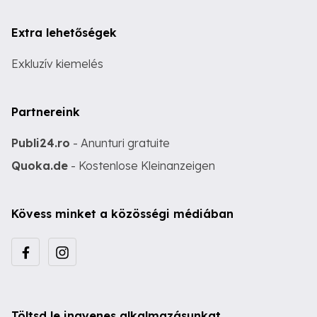
Extra lehetőségek
Exkluzív kiemelés
Partnereink
Publi24.ro
- Anunturi gratuite
Quoka.de
- Kostenlose Kleinanzeigen
Kövess minket a közösségi médiában
Töltsd le ingyenes alkalmazásunkat