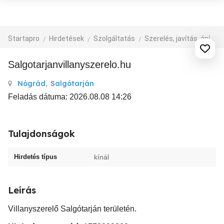
Startapro
Hirdetések
Szolgáltatás
Szerelés, javítás, építkezés
salgotarjanvillanyszerelo.hu
Nógrád
,
Salgótarján
Feladás dátuma: 2026.08.08 14:26
Tulajdonságok
Hirdetés típus
kínál
Leírás
Villanyszerelő Salgótarján területén.