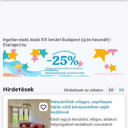
Ingatlan eladó, kiadó XVI. kerület Budapest (új és használt) -
Startapró.hu
Hirdetések
20
50
Hirdetések az oldalon:
Mátyásföldi világos, napfényes
lakás zöld környezetben saját
beállóval
Eladó egy jó elosztású, világos, ablakos
helyiségekkel rendelkező csúsztatott