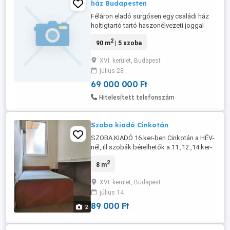
ház Budapesten
Féláron eladó sürgősen egy családi ház
holtigtartó tartó haszonélvezeti joggal
terhelt, de birtokba vehető, mivel a
2
90 m
| 5 szoba
haszonélvezők nem itt laknak.
XVI. kerület, Budapest
július 28
69 000 000 Ft
Hitelesített telefonszám
Szoba kiadó Cinkotán
SZOBA KIADÓ 16.ker-ben Cinkotán a HÉV-
nél, ill.szobák bérelhetők a 11.,12.,14.ker-
ben illetve Budaörsön is. Zuglóban a
2
8 m
Mogyoródi úton, valamint a Svábhegyen
és Budaörsön a Kőhegyen. 1főre 89-149e
XVI. kerület, Budapest
- valamint 16.ker.ben alagsori 1fős
július 14
miniszoba 79e -, ill.2fős 140-170e,
zuhanyzós 175-200e rezsivel. Kaució ...
89 000 Ft
2